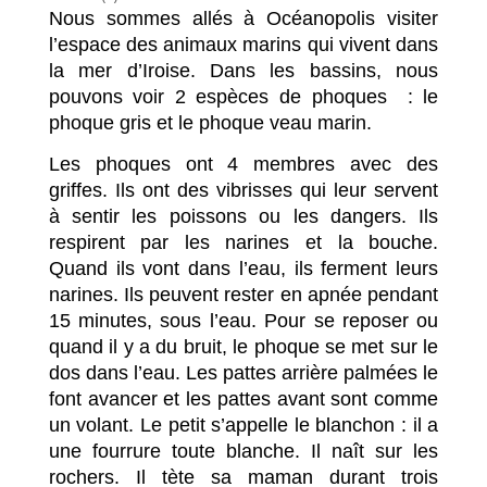
o
Nous sommes allés à Océanopolis visiter
k
l’espace des animaux marins qui vivent dans
la mer d’Iroise. Dans les bassins, nous
pouvons voir 2 espèces de phoques : le
phoque gris et le phoque veau marin.
Les phoques ont 4 membres avec des
griffes. Ils ont des vibrisses qui leur servent
à sentir les poissons ou les dangers. Ils
respirent par les narines et la bouche.
Quand ils vont dans l’eau, ils ferment leurs
narines. Ils peuvent rester en apnée pendant
15 minutes, sous l’eau. Pour se reposer ou
quand il y a du bruit, le phoque se met sur le
dos dans l’eau. Les pattes arrière palmées le
font avancer et les pattes avant sont comme
un volant. Le petit s’appelle le blanchon : il a
une fourrure toute blanche. Il naît sur les
rochers. Il tète sa maman durant trois