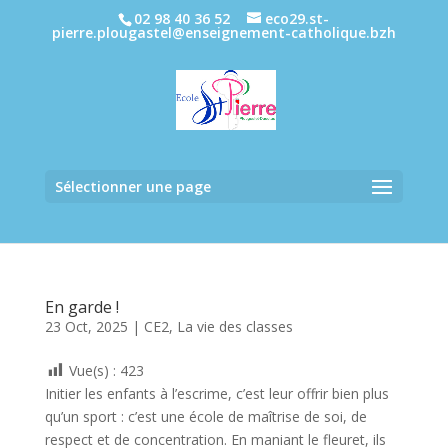
02 98 40 36 52
eco29.st-
pierre.plougastel@enseignement-catholique.bzh
Sélectionner une page
En garde !
23 Oct, 2025
|
CE2
,
La vie des classes
Vue(s) :
423
Initier les enfants à l’escrime, c’est leur offrir bien plus
qu’un sport : c’est une école de maîtrise de soi, de
respect et de concentration. En maniant le fleuret, ils