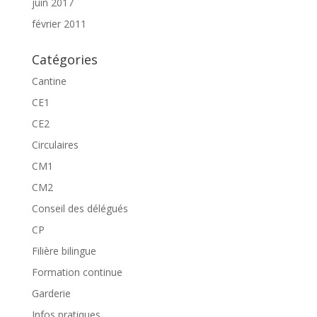
juin 2017
février 2011
Catégories
Cantine
CE1
CE2
Circulaires
CM1
CM2
Conseil des délégués
CP
Filière bilingue
Formation continue
Garderie
Infos pratiques