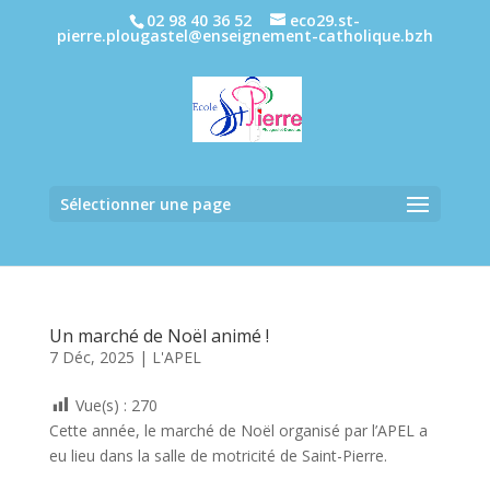
02 98 40 36 52
eco29.st-
pierre.plougastel@enseignement-catholique.bzh
Sélectionner une page
Un marché de Noël animé !
7 Déc, 2025
|
L'APEL
Vue(s) :
270
Cette année, le marché de Noël organisé par l’APEL a
eu lieu dans la salle de motricité de Saint-Pierre.