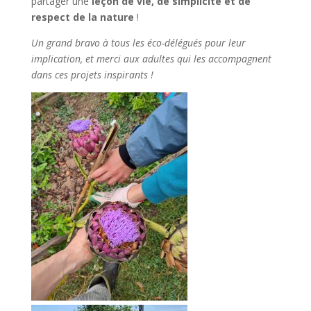
partager une
leçon de vie, de simplicité et de
respect de la nature
!
Un grand bravo à tous les éco-délégués pour leur
implication, et merci aux adultes qui les accompagnent
dans ces projets inspirants !