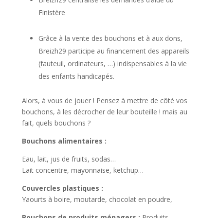
Finistère
Grâce à la vente des bouchons et à aux dons,
Breizh29 participe au financement des appareils
(fauteuil, ordinateurs, …) indispensables à la vie
des enfants handicapés.
Alors, à vous de jouer ! Pensez à mettre de côté vos
bouchons, à les décrocher de leur bouteille ! mais au
fait, quels bouchons ?
Bouchons alimentaires :
Eau, lait, jus de fruits, sodas…
Lait concentre, mayonnaise, ketchup…
Couvercles plastiques :
Yaourts à boire, moutarde, chocolat en poudre,
Bouchons de produits ménagers :
Produits