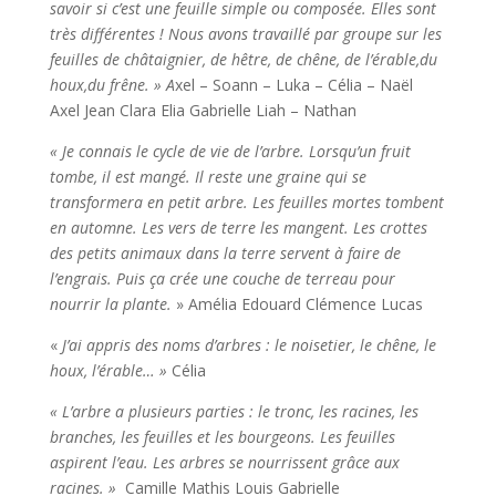
savoir si c’est une feuille simple ou composée. Elles sont
très différentes ! Nous avons travaillé par groupe sur les
feuilles de châtaignier, de hêtre, de chêne, de l’érable,du
houx,du frêne. » A
xel – Soann – Luka – Célia – Naël
Axel Jean Clara Elia Gabrielle Liah – Nathan
« Je connais le cycle de vie de l’arbre. Lorsqu’un fruit
tombe, il est mangé. Il reste une graine qui se
transformera en petit arbre. Les feuilles mortes tombent
en automne. Les vers de terre les mangent. Les crottes
des petits animaux dans la terre servent à faire de
l’engrais. Puis ça crée une couche de terreau pour
nourrir la plante.
» Amélia Edouard Clémence Lucas
«
J’ai appris des noms d’arbres : le noisetier, le chêne, le
houx, l’érable… »
Célia
« L’arbre a plusieurs parties : le tronc, les racines, les
branches, les feuilles et les bourgeons. Les feuilles
aspirent l’eau. Les arbres se nourrissent grâce aux
racines. »
Camille Mathis Louis Gabrielle