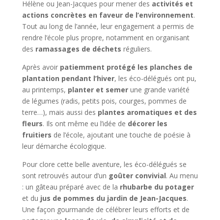
Hélène ou Jean-Jacques pour mener des
activités et
actions concrètes en faveur de l’environnement
.
Tout au long de l’année, leur engagement a permis de
rendre l’école plus propre, notamment en organisant
des
ramassages de déchets
réguliers.
Après avoir
patiemment protégé les planches de
plantation pendant l’hiver
, les éco-délégués ont pu,
au printemps,
planter et semer
une grande variété
de légumes (radis, petits pois, courges, pommes de
terre…), mais aussi des
plantes aromatiques et des
fleurs
. Ils ont même eu l’idée de
décorer les
fruitiers
de l’école, ajoutant une touche de poésie à
leur démarche écologique.
Pour clore cette belle aventure, les éco-délégués se
sont retrouvés autour d’un
goûter convivial
. Au menu
: un gâteau préparé avec de la
rhubarbe du potager
et du
jus de pommes du jardin de Jean-Jacques
.
Une façon gourmande de célébrer leurs efforts et de