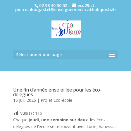
02 98 40 36 52
eco29.st-
pierre.plougastel@enseignement-catholique.bzh
Sélectionner une page
Une fin d’année ensoleillée pour les éco-
délégués
16 Juil, 2026
|
Projet Eco-école
Vue(s) :
116
Chaque
jeudi, une semaine sur deux
, les éco-
délégués de l’école se retrouvent avec Lucie, Vanessa,