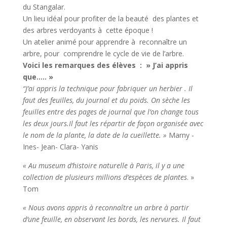
du Stangalar.
Un lieu idéal pour profiter de la beauté des plantes et
des arbres verdoyants à cette époque !
Un atelier animé pour apprendre à reconnaître un
arbre, pour comprendre le cycle de vie de l’arbre.
Voici les remarques des élèves : » J’ai appris
que….. »
“J’ai appris la technique pour fabriquer un herbier . Il
faut des feuilles, du journal et du poids. On sèche les
feuilles entre des pages de journal que l’on change tous
les deux jours.Il faut les répartir de façon organisée avec
le nom de la plante, la date de la cueillette. »
Marny -
Ines- Jean- Clara- Yanis
« Au museum d’histoire naturelle à Paris, il y a une
collection de plusieurs millions d’espèces de plantes
. »
Tom
« Nous avons appris à reconnaître un arbre à partir
d’une feuille, en observant les bords, les nervures. Il faut