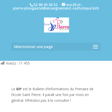
02 98 40 36 52
eco29.st-
pierre.plougastel@enseignement-catholique.bzh
Sélectionner une page
Vue(s) :
11 455
Le
BIP
est le Bulletin d’Informations du Primaire de
l’école Saint Pierre. Il paraît une fois par mois en
général. N’hésitez pas à le consulter !