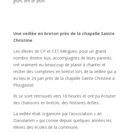
gozh, dre ar yezh.
Une veillée en breton près de la chapelle Sainte
Christine
Les élèves de CP et CE1 bilingues, pour un grand
nombre d’entre eux, accompagnés de leurs parents,
ont vraiment eu beaucoup de plaisir à chanter et
réciter des comptines en breton lors de la veillée qui a
eu lieu le 24 juin près de la chapelle Sainte Christine à
Plougastel.
Ils se sont retrouvés vers 18 heures et ont pu écouter
des chansons en breton, des histoires drôles…
La veillée était organisée par l’association « an
Daoulamm » qui convie depuis quelques années les
élèves des écoles de la commune.