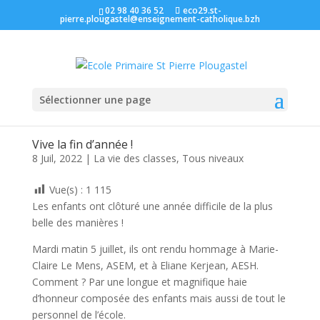
02 98 40 36 52
eco29.st-
pierre.plougastel@enseignement-catholique.bzh
Sélectionner une page
Vive la fin d’année !
8 Juil, 2022
|
La vie des classes
,
Tous niveaux
Vue(s) :
1 115
Les enfants ont clôturé une année difficile de la plus
belle des manières !
Mardi matin 5 juillet, ils ont rendu hommage à Marie-
Claire Le Mens, ASEM, et à Eliane Kerjean, AESH.
Comment ? Par une longue et magnifique haie
d’honneur composée des enfants mais aussi de tout le
personnel de l’école.