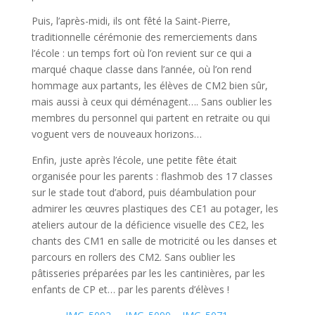
Puis, l’après-midi, ils ont fêté la Saint-Pierre,
traditionnelle cérémonie des remerciements dans
l’école : un temps fort où l’on revient sur ce qui a
marqué chaque classe dans l’année, où l’on rend
hommage aux partants, les élèves de CM2 bien sûr,
mais aussi à ceux qui déménagent…. Sans oublier les
membres du personnel qui partent en retraite ou qui
voguent vers de nouveaux horizons…
Enfin, juste après l’école, une petite fête était
organisée pour les parents : flashmob des 17 classes
sur le stade tout d’abord, puis déambulation pour
admirer les œuvres plastiques des CE1 au potager, les
ateliers autour de la déficience visuelle des CE2, les
chants des CM1 en salle de motricité ou les danses et
parcours en rollers des CM2. Sans oublier les
pâtisseries préparées par les les cantinières, par les
enfants de CP et… par les parents d’élèves !