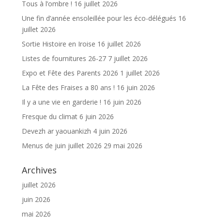
k
Tous à l’ombre !
16 juillet 2026
Une fin d’année ensoleillée pour les éco-délégués
16
juillet 2026
Sortie Histoire en Iroise
16 juillet 2026
Listes de fournitures 26-27
7 juillet 2026
Expo et Fête des Parents 2026
1 juillet 2026
La Fête des Fraises a 80 ans !
16 juin 2026
Il y a une vie en garderie !
16 juin 2026
Fresque du climat
6 juin 2026
Devezh ar yaouankizh
4 juin 2026
Menus de juin juillet 2026
29 mai 2026
Archives
juillet 2026
juin 2026
mai 2026