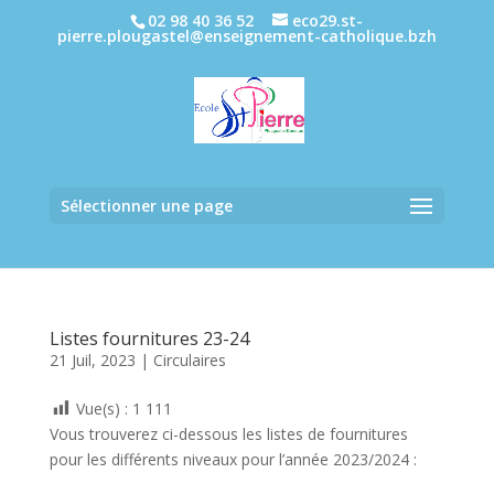
02 98 40 36 52
eco29.st-
pierre.plougastel@enseignement-catholique.bzh
Sélectionner une page
Listes fournitures 23-24
21 Juil, 2023
|
Circulaires
Vue(s) :
1 111
Vous trouverez ci-dessous les listes de fournitures
pour les différents niveaux pour l’année 2023/2024 :