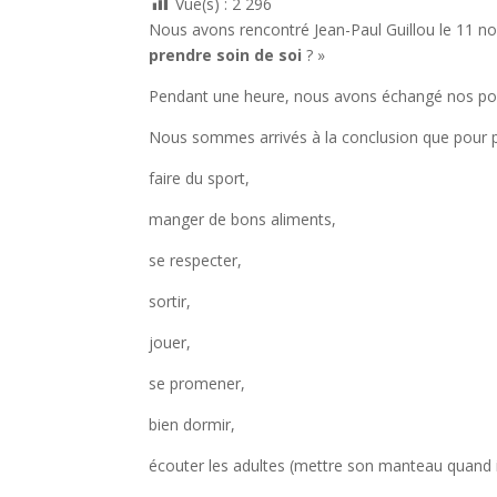
Vue(s) :
2 296
Nous avons rencontré Jean-Paul Guillou le 11 no
prendre soin de soi
? »
Pendant une heure, nous avons échangé nos poi
Nous sommes arrivés à la conclusion que pour pren
faire du sport,
manger de bons aliments,
se respecter,
sortir,
jouer,
se promener,
bien dormir,
écouter les adultes (mettre son manteau quand il