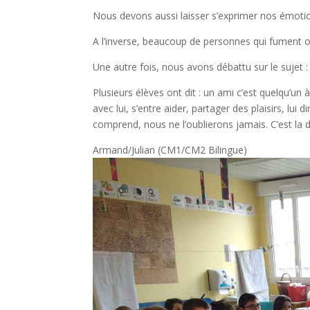
Nous devons aussi laisser s’exprimer nos émoti
A l’inverse, beaucoup de personnes qui fument o
Une autre fois, nous avons débattu sur le sujet :
Plusieurs élèves ont dit : un ami c’est quelqu’u
avec lui, s’entre aider, partager des plaisirs, l
comprend, nous ne l’oublierons jamais. C’est la 
Armand/Julian (CM1/CM2 Bilingue)