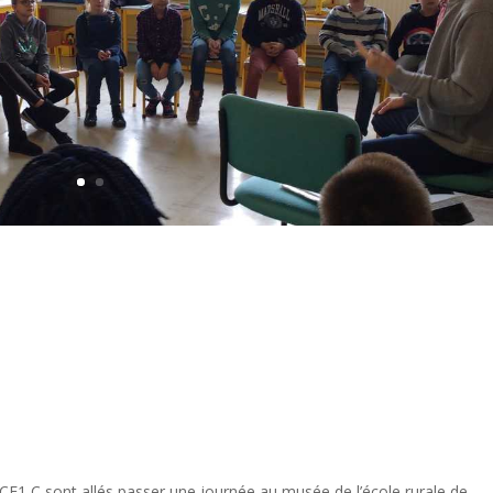
 CE1 C sont allés passer une journée au musée de l’école rurale de