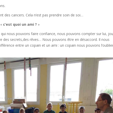
ons.
nt des cancers. Cela n’est pas prendre soin de soi…
 «
c’est quoi un ami ?
»
n à qui nous pouvons faire confiance, nous pouvons compter sur lui, jo
ui dire des secrets,des rêves… Nous pouvons être en désaccord. Il nous
différence entre un copain et un ami : un copain nous pouvons l’oubli