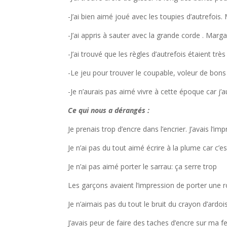
-J’ai bien aimé joué avec les toupies d’autrefois
-J’ai appris à sauter avec la grande corde . Marg
-J’ai trouvé que les règles d’autrefois étaient très
-Le jeu pour trouver le coupable, voleur de bons p
-Je n’aurais pas aimé vivre à cette époque car j’a
Ce qui nous a dérangés :
Je prenais trop d’encre dans l’encrier. J’avais l’i
Je n’ai pas du tout aimé écrire à la plume car c’e
Je n’ai pas aimé porter le sarrau: ça serre trop
Les garçons avaient l’impression de porter une r
Je n’aimais pas du tout le bruit du crayon d’ardois
J’avais peur de faire des taches d’encre sur ma feu