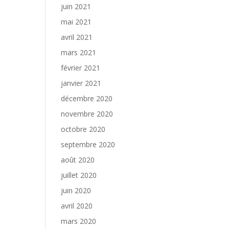
juin 2021
mai 2021
avril 2021
mars 2021
février 2021
janvier 2021
décembre 2020
novembre 2020
octobre 2020
septembre 2020
août 2020
juillet 2020
juin 2020
avril 2020
mars 2020