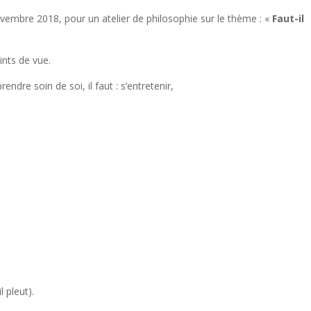
vembre 2018, pour un atelier de philosophie sur le thème : «
Faut-il
nts de vue.
dre soin de soi, il faut : s’entretenir,
 pleut).