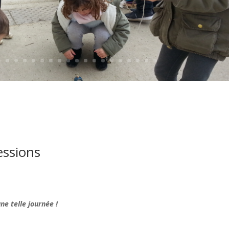
essions
e telle journée !