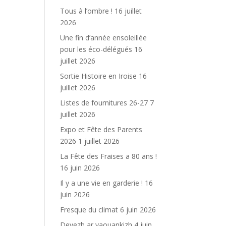
Tous à l’ombre !
16 juillet
2026
Une fin d’année ensoleillée
pour les éco-délégués
16
juillet 2026
Sortie Histoire en Iroise
16
juillet 2026
Listes de fournitures 26-27
7
juillet 2026
Expo et Fête des Parents
2026
1 juillet 2026
La Fête des Fraises a 80 ans !
16 juin 2026
Il y a une vie en garderie !
16
juin 2026
Fresque du climat
6 juin 2026
Devezh ar yaouankizh
4 juin