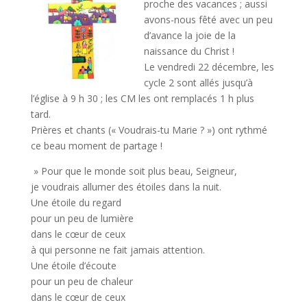
k
proche des vacances ; aussi
avons-nous fêté avec un peu
d’avance la joie de la
naissance du Christ !
Le vendredi 22 décembre, les
cycle 2 sont allés jusqu’à
l’église à 9 h 30 ; les CM les ont remplacés 1 h plus
tard.
Prières et chants (« Voudrais-tu Marie ? ») ont rythmé
ce beau moment de partage !
» Pour que le monde soit plus beau, Seigneur,
je voudrais allumer des étoiles dans la nuit.
Une étoile du regard
pour un peu de lumière
dans le cœur de ceux
à qui personne ne fait jamais attention.
Une étoile d’écoute
pour un peu de chaleur
dans le cœur de ceux