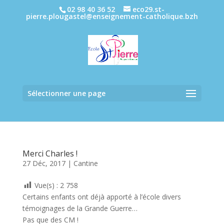
02 98 40 36 52
eco29.st-
pierre.plougastel@enseignement-catholique.bzh
Sélectionner une page
Merci Charles !
27 Déc, 2017
|
Cantine
Vue(s) :
2 758
Certains enfants ont déjà apporté à l’école divers
témoignages de la Grande Guerre…
Pas que des CM !