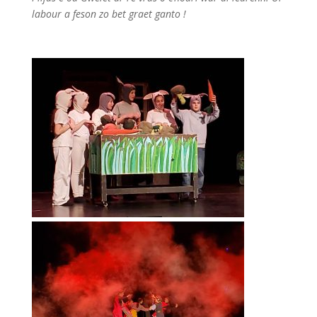
labour a feson zo bet graet ganto !