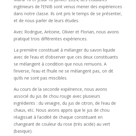
o
k
ingénieurs de l’ENIB sont venus mener des expériences
dans notre classe. Ils ont pris le temps de se présenter,
et de nous parler de leurs études.
Avec Rodrigue, Antoine, Olivier et Florian, nous avons
pratiqué trois différentes expériences.
La première constituait à mélanger du savon liquide
avec de l’eau et d’observer que ces deux constituants
se mélangent à condition que nous remuons. A
l’inverse, l’eau et l’huile ne se mélangent pas, on dit
qu’ils ne sont pas miscibles.
Au cours de la seconde expérience, nous avons
associé du jus de chou rouge avec plusieurs
ingrédients : du vinaigre, du jus de citron, de l’eau de
chaux, etc. Nous avons appris que le jus de chou
réagissait à l’acidité de chaque constituant en
changeant de couleur du rose (très acide) au vert
(basique).