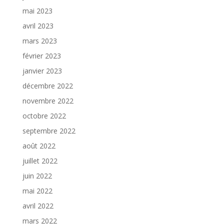
mai 2023
avril 2023
mars 2023
février 2023
janvier 2023
décembre 2022
novembre 2022
octobre 2022
septembre 2022
août 2022
juillet 2022
juin 2022
mai 2022
avril 2022
mars 2022