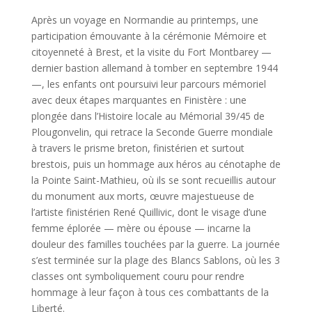
Après un voyage en Normandie au printemps, une
participation émouvante à la cérémonie Mémoire et
citoyenneté à Brest, et la visite du Fort Montbarey —
dernier bastion allemand à tomber en septembre 1944
—, les enfants ont poursuivi leur parcours mémoriel
avec deux étapes marquantes en Finistère : une
plongée dans l’Histoire locale au Mémorial 39/45 de
Plougonvelin, qui retrace la Seconde Guerre mondiale
à travers le prisme breton, finistérien et surtout
brestois, puis un hommage aux héros au cénotaphe de
la Pointe Saint-Mathieu, où ils se sont recueillis autour
du monument aux morts, œuvre majestueuse de
l’artiste finistérien René Quillivic, dont le visage d’une
femme éplorée — mère ou épouse — incarne la
douleur des familles touchées par la guerre. La journée
s’est terminée sur la plage des Blancs Sablons, où les 3
classes ont symboliquement couru pour rendre
hommage à leur façon à tous ces combattants de la
Liberté.