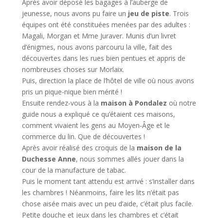
Après avoir déposé les bagages à l’auberge de
jeunesse, nous avons pu faire un
jeu de piste
. Trois
équipes ont été constituées menées par des adultes :
Magali, Morgan et Mme Juraver. Munis d’un livret
d’énigmes, nous avons parcouru la ville, fait des
découvertes dans les rues bien pentues et appris de
nombreuses choses sur Morlaix.
Puis, direction la place de l’hôtel de ville où nous avons
pris un pique-nique bien mérité !
Ensuite rendez-vous à la
maison à Pondalez
où notre
guide nous a expliqué ce qu’étaient ces maisons,
comment vivaient les gens au Moyen-Âge et le
commerce du lin. Que de découvertes !
Après avoir réalisé des croquis de la
maison de la
Duchesse Anne
, nous sommes allés jouer dans la
cour de la manufacture de tabac.
Puis le moment tant attendu est arrivé : s’installer dans
les chambres ! Néanmoins, faire les lits n’était pas
chose aisée mais avec un peu d’aide, c’était plus facile.
Petite douche et jeux dans les chambres et c’était