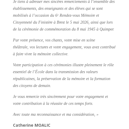
Je tiens à adresser mes sincères remerciements à l’ensemble des
établissements, des enseignants et des élèves qui se sont
mobilisés à l’occasion du 6ᵉ Rendez-vous Mémoire et
Citoyenneté du Finistère à Brest le 5 mai 2026, ainsi que lors
de la cérémonie de commémoration du 8 mai 1945 à Quimper.
Par votre présence, vos chants,
votre mise en scène
théâtrale,
vos lectures et votre engagement, vous avez contribué
à faire vivre la mémoire collective.
Votre participation à ces cérémonies illustre pleinement le rôle
essentiel de l’École dans la transmission des valeurs
républicaines, la préservation de la mémoire et la formation
des citoyens de demain.
Je vous remercie très sincèrement pour votre engagement et
votre contribution à la réussite de ces temps forts.
Avec toute ma reconnaissance et ma considération, »
Catherine MOALIC