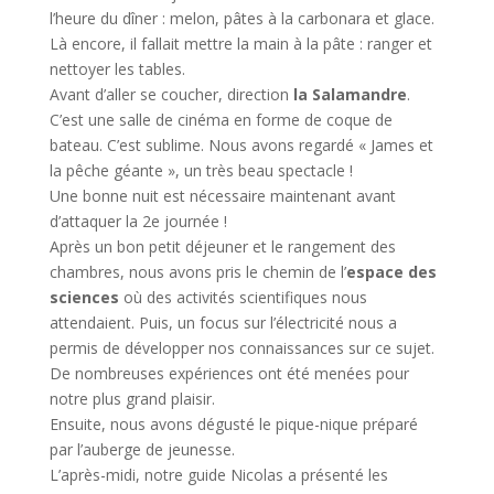
l’heure du dîner : melon, pâtes à la carbonara et glace.
Là encore, il fallait mettre la main à la pâte : ranger et
nettoyer les tables.
Avant d’aller se coucher, direction
la Salamandre
.
C’est une salle de cinéma en forme de coque de
bateau. C’est sublime. Nous avons regardé « James et
la pêche géante », un très beau spectacle !
Une bonne nuit est nécessaire maintenant avant
d’attaquer la 2e journée !
Après un bon petit déjeuner et le rangement des
chambres, nous avons pris le chemin de l’
espace des
sciences
où des activités scientifiques nous
attendaient. Puis, un focus sur l’électricité nous a
permis de développer nos connaissances sur ce sujet.
De nombreuses expériences ont été menées pour
notre plus grand plaisir.
Ensuite, nous avons dégusté le pique-nique préparé
par l’auberge de jeunesse.
L’après-midi, notre guide Nicolas a présenté les