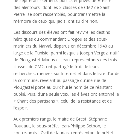
de sept établissements publics et privés de Brest et
des alentours -dont les 3 classes de CM2 de Saint-
Pierre- se sont rassemblés, pour transmettre la
mémoire de ceux qui, jadis, ont su dire non.
Les discours des élèves ont fait revivre les destins
héroïques du commandant Drogou et des sous-
mariniers du Narval, disparus en décembre 1940 au
large de la Tunisie, parmi lesquels Joseph Vergoz, natif
de Plougastel. Marius et Jean, représentants des trois
classes de CM2, ont partagé le fruit de leurs
recherches, menées sur Internet et dans le livre d’or de
la commune, révélant au passage qu’une rue de
Plougastel porte aujourd’hui le nom de ce résistant
oublié. Puis, d’une seule voix, les élèves ont entonné le
« Chant des partisans », celui de la résistance et de
l’espoir.
Aux premiers rangs, le maire de Brest, Stéphane
Roudaut, le sous-préfet Jean-Philippe Setbon, le
contre-amiral Cyril de Jaurias, représentant le préfet