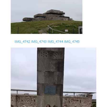
IMG_4742
IMG_4743
IMG_4744
IMG_4745
Lecteur
vidéo