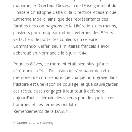
maritime, le Directeur Diocésain de l’Enseignement du
Finistère Christophe Geffard, la Directrice Académique
Catherine Moalic, ainsi que des représentants des
familles des compagnons de la Libération, des marins,
plusieurs porte-drapeaux et des vétérans des Bérets
verts, fiers de porter les couleurs du célèbre
Commando Kieffer, seuls militaires français à avoir
débarqué en Normandie le 6 juin 1944.
Pour les élèves, ce moment était bien plus qu’une
cérémonie : c’était l’occasion de s’emparer de cette
mémoire, de comprendre que chaque nom gravé dans
l’histoire est une leçon de courage, et que sauvegarder
ces récits, c’est s’engager à leur tour à défendre,
aujourd’hui et demain, les valeurs pour lesquelles ces
hommes et ces femmes ont lutté.
Remerciements de la DASEN :
« Chères et chers élèves,