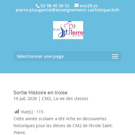
02 98 40 36 52
eco29.st-
pierre.plougastel@enseignement-catholique.bzh
Sélectionner une page
Sortie Histoire en Iroise
16 Juil, 2026
|
CM2
,
La vie des classes
Vue(s) :
115
Cette année scolaire a été riche en découvertes
historiques pour les élèves de CM2 de l’école Saint-
Pierre.