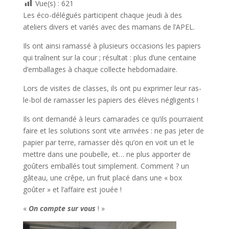
Vue(s) :
621
Les éco-délégués participent chaque jeudi à des
ateliers divers et variés avec des mamans de l’APEL.
Ils ont ainsi ramassé à plusieurs occasions les papiers
qui traînent sur la cour ; résultat : plus d’une centaine
d’emballages à chaque collecte hebdomadaire.
Lors de visites de classes, ils ont pu exprimer leur ras-
le-bol de ramasser les papiers des élèves négligents !
Ils ont demandé à leurs camarades ce qu’ils pourraient
faire et les solutions sont vite arrivées : ne pas jeter de
papier par terre, ramasser dès qu’on en voit un et le
mettre dans une poubelle, et… ne plus apporter de
goûters emballés tout simplement. Comment ? un
gâteau, une crêpe, un fruit placé dans une « box
goûter » et l’affaire est jouée !
«
On compte sur vous
! »