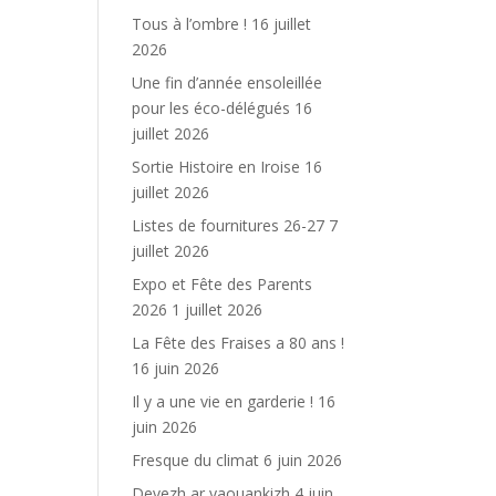
Tous à l’ombre !
16 juillet
2026
Une fin d’année ensoleillée
pour les éco-délégués
16
juillet 2026
Sortie Histoire en Iroise
16
juillet 2026
Listes de fournitures 26-27
7
juillet 2026
Expo et Fête des Parents
2026
1 juillet 2026
La Fête des Fraises a 80 ans !
16 juin 2026
Il y a une vie en garderie !
16
juin 2026
Fresque du climat
6 juin 2026
Devezh ar yaouankizh
4 juin