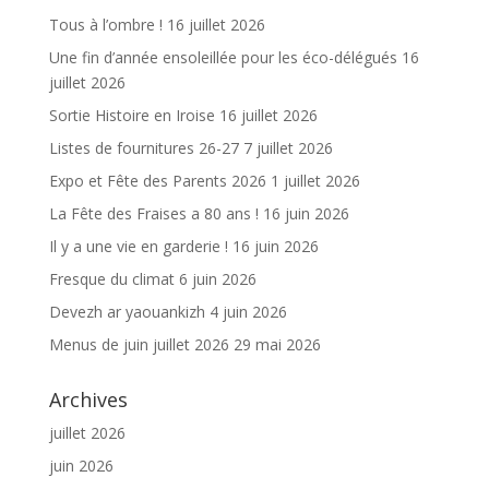
k
Tous à l’ombre !
16 juillet 2026
Une fin d’année ensoleillée pour les éco-délégués
16
juillet 2026
Sortie Histoire en Iroise
16 juillet 2026
Listes de fournitures 26-27
7 juillet 2026
Expo et Fête des Parents 2026
1 juillet 2026
La Fête des Fraises a 80 ans !
16 juin 2026
Il y a une vie en garderie !
16 juin 2026
Fresque du climat
6 juin 2026
Devezh ar yaouankizh
4 juin 2026
Menus de juin juillet 2026
29 mai 2026
Archives
juillet 2026
juin 2026