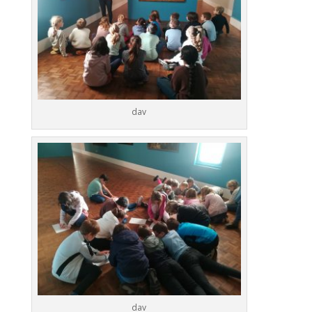
dav
dav