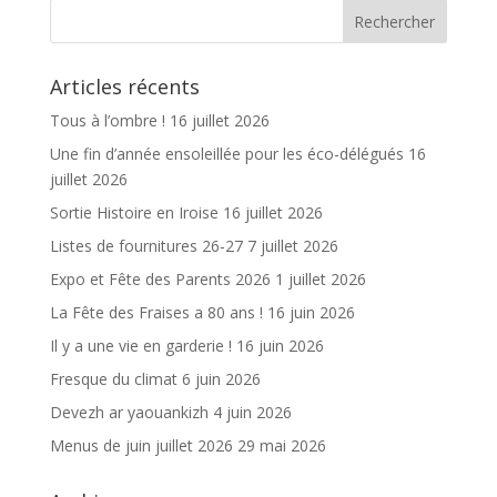
o
er
o
Articles récents
k
Tous à l’ombre !
16 juillet 2026
Une fin d’année ensoleillée pour les éco-délégués
16
juillet 2026
Sortie Histoire en Iroise
16 juillet 2026
Listes de fournitures 26-27
7 juillet 2026
Expo et Fête des Parents 2026
1 juillet 2026
La Fête des Fraises a 80 ans !
16 juin 2026
Il y a une vie en garderie !
16 juin 2026
Fresque du climat
6 juin 2026
Devezh ar yaouankizh
4 juin 2026
Menus de juin juillet 2026
29 mai 2026