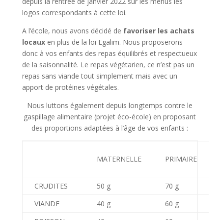
depuis la rentrée de janvier 2022 sur les menus les
logos correspondants à cette loi.
A l’école, nous avons décidé de
favoriser les achats
locaux
en plus de la loi Egalim. Nous proposerons
donc à vos enfants des repas équilibrés et respectueux
de la saisonnalité. Le repas végétarien, ce n’est pas un
repas sans viande tout simplement mais avec un
apport de protéines végétales.
Nous luttons également depuis longtemps contre le
gaspillage alimentaire (projet éco-école) en proposant
des proportions adaptées à l’âge de vos enfants :
MATERNELLE
PRIMAIRE
CRUDITES
50 g
70 g
VIANDE
40 g
60 g