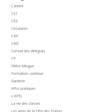
Cantine
CE1
CE2
Circulaires
CM1
CM2
Conseil des délégués
CP
Filière bilingue
Formation continue
Garderie
Infos pratiques
L'APEL
La vie des classes
Les Amis de la Fête des Fraises