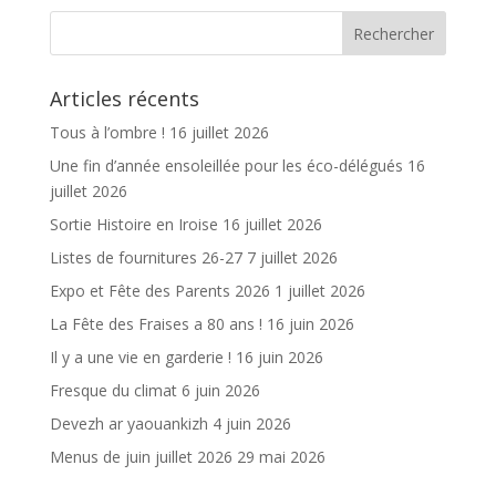
b
er
l
g
o
er
o
Articles récents
k
Tous à l’ombre !
16 juillet 2026
Une fin d’année ensoleillée pour les éco-délégués
16
juillet 2026
Sortie Histoire en Iroise
16 juillet 2026
Listes de fournitures 26-27
7 juillet 2026
Expo et Fête des Parents 2026
1 juillet 2026
La Fête des Fraises a 80 ans !
16 juin 2026
Il y a une vie en garderie !
16 juin 2026
Fresque du climat
6 juin 2026
Devezh ar yaouankizh
4 juin 2026
Menus de juin juillet 2026
29 mai 2026