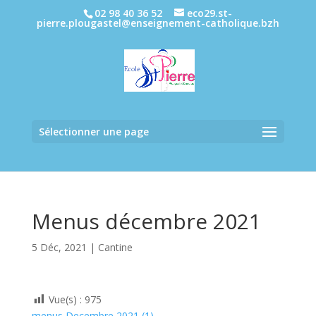
02 98 40 36 52
eco29.st-
pierre.plougastel@enseignement-catholique.bzh
Sélectionner une page
Menus décembre 2021
5 Déc, 2021
|
Cantine
Vue(s) :
975
menus Decembre 2021 (1)