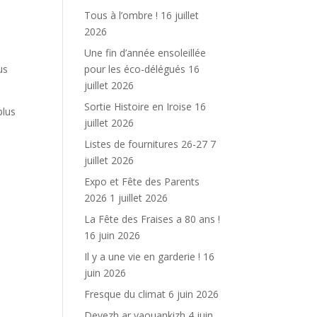
Tous à l’ombre !
16 juillet
2026
Une fin d’année ensoleillée
pour les éco-délégués
16
us
juillet 2026
Sortie Histoire en Iroise
16
plus
juillet 2026
Listes de fournitures 26-27
7
juillet 2026
Expo et Fête des Parents
2026
1 juillet 2026
La Fête des Fraises a 80 ans !
16 juin 2026
Il y a une vie en garderie !
16
juin 2026
Fresque du climat
6 juin 2026
Devezh ar yaouankizh
4 juin