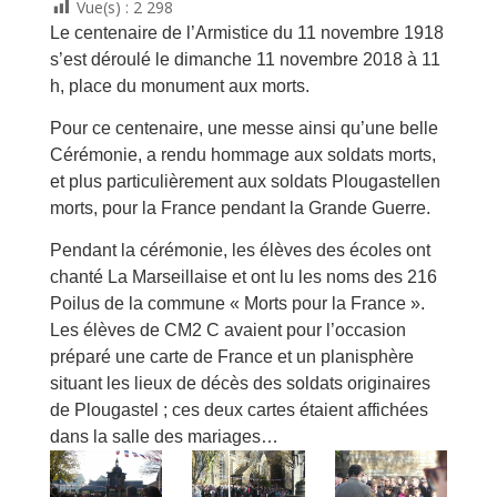
Vue(s) :
2 298
Le centenaire de l’A
rmistice du 11 novembre 1918
s’est déroulé le dimanche 11 novembre 2018 à 11
h, place du monument aux morts.
Pour ce centenaire, une messe ainsi qu’une belle
Cérémonie, a rendu hommage aux soldats morts,
et plus particulièrement aux soldats Plougastellen
morts, pour la France pendant la Grande Guerre.
Pendant la cérémonie, les élèves des écoles ont
chanté La Marseillaise et ont lu les noms des 216
Poilus de la commune « Morts pour la France ».
Les élèves de CM2 C avaient pour l’occasion
préparé une carte de France et un planisphère
situant les lieux de décès des soldats originaires
de Plougastel ; ces deux cartes étaient affichées
dans la salle des mariages…