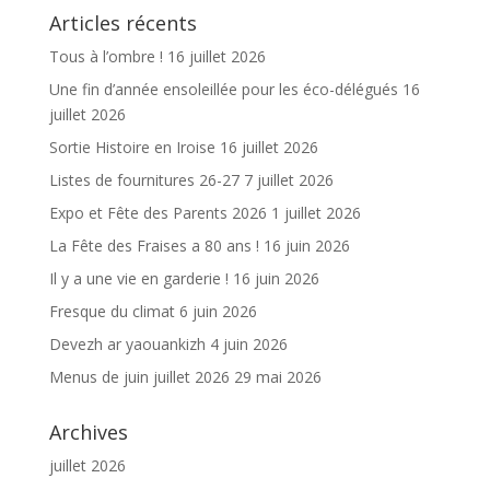
Articles récents
k
Tous à l’ombre !
16 juillet 2026
Une fin d’année ensoleillée pour les éco-délégués
16
juillet 2026
Sortie Histoire en Iroise
16 juillet 2026
Listes de fournitures 26-27
7 juillet 2026
Expo et Fête des Parents 2026
1 juillet 2026
La Fête des Fraises a 80 ans !
16 juin 2026
Il y a une vie en garderie !
16 juin 2026
Fresque du climat
6 juin 2026
Devezh ar yaouankizh
4 juin 2026
Menus de juin juillet 2026
29 mai 2026
Archives
juillet 2026