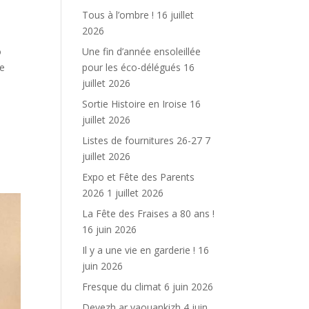
Tous à l’ombre !
16 juillet
2026
Une fin d’année ensoleillée
o
pour les éco-délégués
16
 e
juillet 2026
Sortie Histoire en Iroise
16
juillet 2026
Listes de fournitures 26-27
7
juillet 2026
Expo et Fête des Parents
2026
1 juillet 2026
La Fête des Fraises a 80 ans !
16 juin 2026
Il y a une vie en garderie !
16
juin 2026
Fresque du climat
6 juin 2026
Devezh ar yaouankizh
4 juin