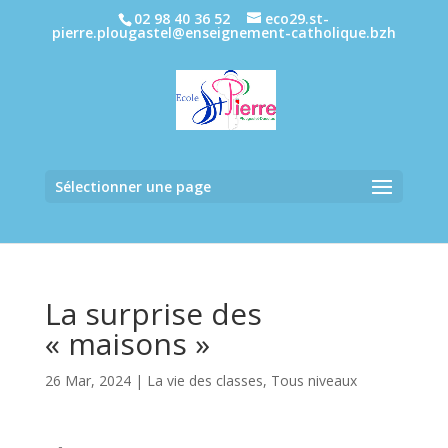
02 98 40 36 52
eco29.st-
pierre.plougastel@enseignement-catholique.bzh
Sélectionner une page
La surprise des
« maisons »
26 Mar, 2024
|
La vie des classes
,
Tous niveaux