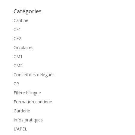
Catégories
Cantine
CE1
CE2
Circulaires
CM1
CM2
Conseil des délégués
CP
Filière bilingue
Formation continue
Garderie
Infos pratiques
L'APEL