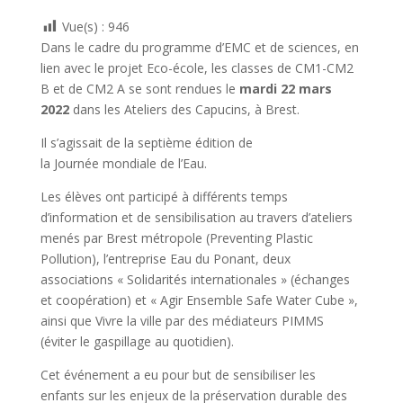
Vue(s) :
946
Dans le cadre du programme d’EMC et de sciences, en
lien avec le projet Eco-école, les classes de CM1-CM2
B et de CM2 A se sont rendues le
mardi 22 mars
2022
dans les Ateliers des Capucins, à Brest.
Il s’agissait de la septième édition de
la Journée mondiale de l’Eau.
Les élèves ont participé à différents temps
d’information et de sensibilisation au travers d’ateliers
menés par Brest métropole (Preventing Plastic
Pollution), l’entreprise Eau du Ponant, deux
associations « Solidarités internationales » (échanges
et coopération) et « Agir Ensemble Safe Water Cube »,
ainsi que Vivre la ville par des médiateurs PIMMS
(éviter le gaspillage au quotidien).
Cet événement a eu pour but de sensibiliser les
enfants sur les enjeux de la préservation durable des