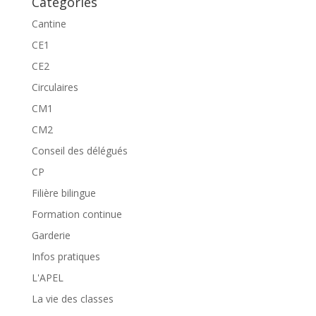
Catégories
Cantine
CE1
CE2
Circulaires
CM1
CM2
Conseil des délégués
CP
Filière bilingue
Formation continue
Garderie
Infos pratiques
L'APEL
La vie des classes