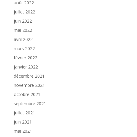
août 2022
juillet 2022
juin 2022
mai 2022
avril 2022
mars 2022
février 2022
janvier 2022
décembre 2021
novembre 2021
octobre 2021
septembre 2021
juillet 2021
juin 2021
mai 2021