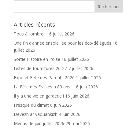
o
er
o
Articles récents
k
Tous à l’ombre !
16 juillet 2026
Une fin d’année ensoleillée pour les éco-délégués
16
juillet 2026
Sortie Histoire en Iroise
16 juillet 2026
Listes de fournitures 26-27
7 juillet 2026
Expo et Fête des Parents 2026
1 juillet 2026
La Fête des Fraises a 80 ans !
16 juin 2026
Il y a une vie en garderie !
16 juin 2026
Fresque du climat
6 juin 2026
Devezh ar yaouankizh
4 juin 2026
Menus de juin juillet 2026
29 mai 2026