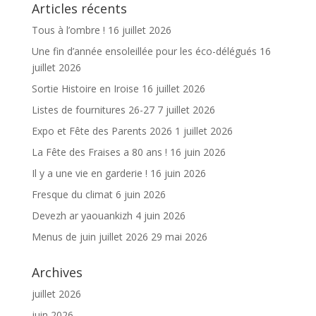
Articles récents
k
Tous à l’ombre !
16 juillet 2026
Une fin d’année ensoleillée pour les éco-délégués
16
juillet 2026
Sortie Histoire en Iroise
16 juillet 2026
Listes de fournitures 26-27
7 juillet 2026
Expo et Fête des Parents 2026
1 juillet 2026
La Fête des Fraises a 80 ans !
16 juin 2026
Il y a une vie en garderie !
16 juin 2026
Fresque du climat
6 juin 2026
Devezh ar yaouankizh
4 juin 2026
Menus de juin juillet 2026
29 mai 2026
Archives
juillet 2026
juin 2026