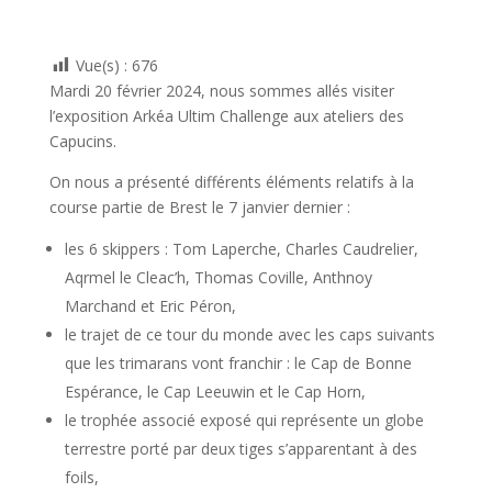
Vue(s) :
676
Mardi 20 février 2024, nous sommes allés visiter
l’exposition Arkéa Ultim Challenge aux ateliers des
Capucins.
On nous a présenté différents éléments relatifs à la
course partie de Brest le 7 janvier dernier :
les 6 skippers : Tom Laperche, Charles Caudrelier,
Aqrmel le Cleac’h, Thomas Coville, Anthnoy
Marchand et Eric Péron,
le trajet de ce tour du monde avec les caps suivants
que les trimarans vont franchir : le Cap de Bonne
Espérance, le Cap Leeuwin et le Cap Horn,
le trophée associé exposé qui représente un globe
terrestre porté par deux tiges s’apparentant à des
foils,