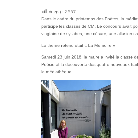
Vue(s) :
2 557
Dans le cadre du printemps des Poètes, la média
participé les classes de CM. Le concours avait po
vingtaine de syllabes, une césure, une allusion sais
Le thème retenu était « La Mémoire »
Samedi 23 juin 2018, le maire a invité la class
Poésie et la découverte des quatre nouveaux haïku
la médiathèque.