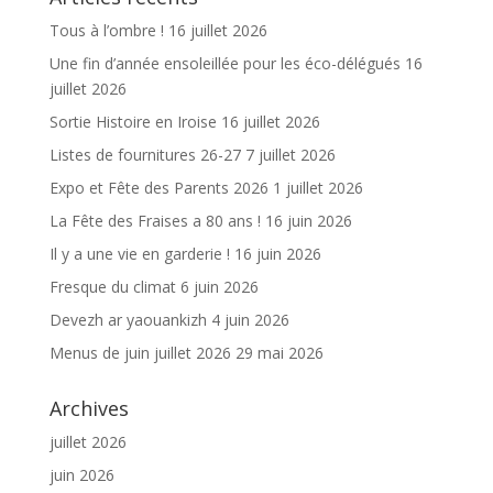
k
Tous à l’ombre !
16 juillet 2026
Une fin d’année ensoleillée pour les éco-délégués
16
juillet 2026
Sortie Histoire en Iroise
16 juillet 2026
Listes de fournitures 26-27
7 juillet 2026
Expo et Fête des Parents 2026
1 juillet 2026
La Fête des Fraises a 80 ans !
16 juin 2026
Il y a une vie en garderie !
16 juin 2026
Fresque du climat
6 juin 2026
Devezh ar yaouankizh
4 juin 2026
Menus de juin juillet 2026
29 mai 2026
Archives
juillet 2026
juin 2026