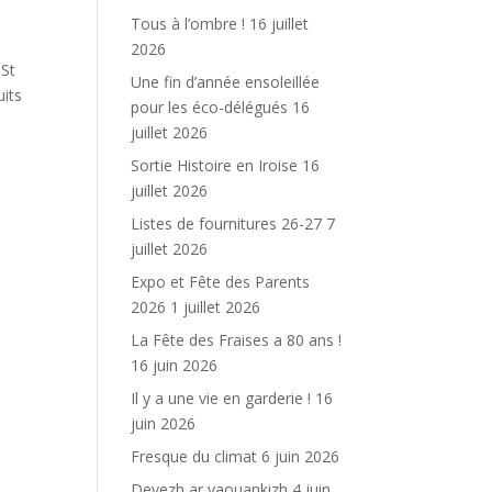
Tous à l’ombre !
16 juillet
2026
 St
Une fin d’année ensoleillée
uits
pour les éco-délégués
16
juillet 2026
Sortie Histoire en Iroise
16
juillet 2026
Listes de fournitures 26-27
7
juillet 2026
Expo et Fête des Parents
2026
1 juillet 2026
La Fête des Fraises a 80 ans !
16 juin 2026
Il y a une vie en garderie !
16
juin 2026
Fresque du climat
6 juin 2026
Devezh ar yaouankizh
4 juin