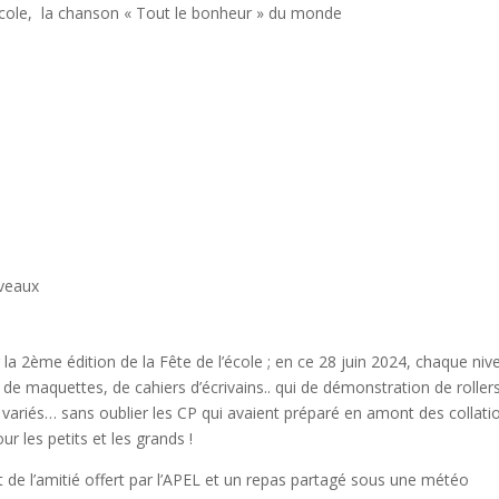
’école, la chanson « Tout le bonheur » du monde
veaux
r la 2ème édition de la Fête de l’école ; en ce 28 juin 2024, chaque niv
 de maquettes, de cahiers d’écrivains.. qui de démonstration de roller
 variés… sans oublier les CP qui avaient préparé en amont des collati
r les petits et les grands !
 de l’amitié offert par l’APEL et un repas partagé sous une météo