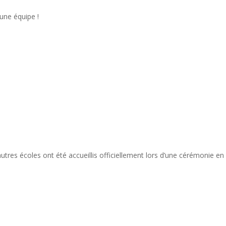
 une équipe !
tres écoles ont été accueillis officiellement lors d’une cérémonie en 