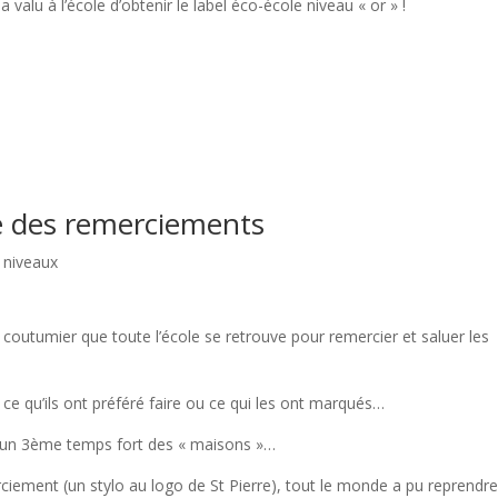
valu à l’école d’obtenir le label éco-école niveau « or » !
ie des remerciements
 niveaux
s coutumier que toute l’école se retrouve pour remercier et saluer les
 ce qu’ils ont préféré faire ou ce qui les ont marqués…
’un 3ème temps fort des « maisons »…
iement (un stylo au logo de St Pierre), tout le monde a pu reprendre