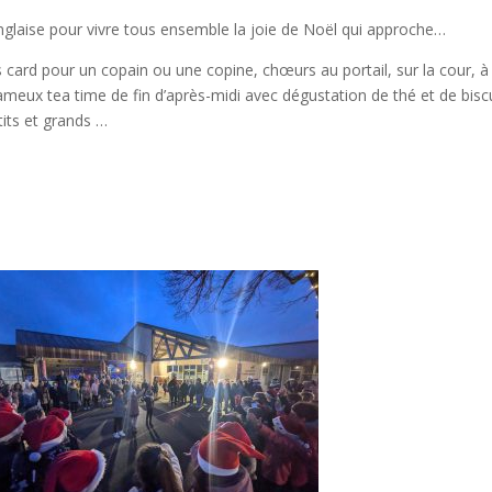
anglaise pour vivre tous ensemble la joie de Noël qui approche…
 card pour un copain ou une copine, chœurs au portail, sur la cour, à
fameux tea time de fin d’après-midi avec dégustation de thé et de bisc
tits et grands …