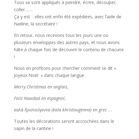
Tous se sont appliqués à peindre, écrire, découper,
coller…….
Ça y est : elles ont enfin été expédiées, avec l’aide de
Nadine, la secrétaire !
En retour, nous recevons tous les jours une ou
plusieurs enveloppes des autres pays, et nous avons
hâte à chaque fois de découvrir le contenu de chacune
!
Nous en profitons pour chercher comment se dit «
Joyeux Noël » dans chaque langue :
Merry Christmas en anglais
,
Feliz Navidad en espagnol
,
καλά Χριστούγεννα (kala khristougenna) en grec
….
Toutes les décorations seront accrochées dans le
sapin de la cantine !