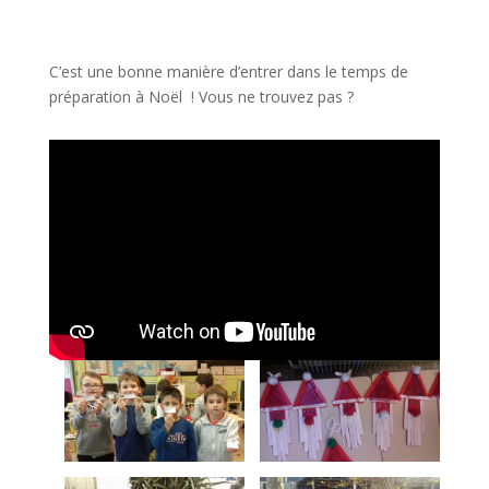
C’est une bonne manière d’entrer dans le temps de
préparation à Noël ! Vous ne trouvez pas ?