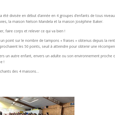
e a été divisée en début d’année en 4 groupes d’enfants de tous niveaux
vies, la maison Nelson Mandela et la maison Joséphine Baker.
r, faire corps et relever ce qui va bien !
it un point sur le nombre de tampons « fraises » obtenus depuis la ren
prochaient les 50 points, seuil à atteindre pour obtenir une récompen
rs un autre enfant, envers un adulte ou son environnement proche 
e !
s chants des 4 maisons…