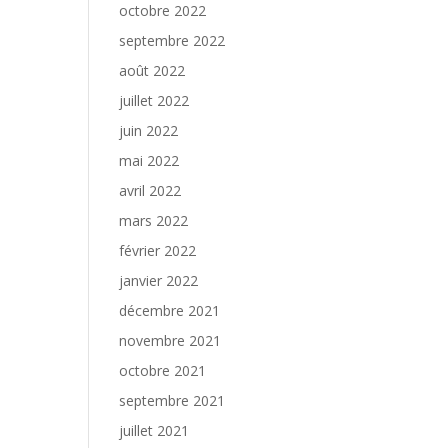
octobre 2022
septembre 2022
août 2022
juillet 2022
juin 2022
mai 2022
avril 2022
mars 2022
février 2022
janvier 2022
décembre 2021
novembre 2021
octobre 2021
septembre 2021
juillet 2021