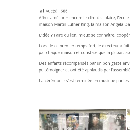
Vue(s) :
686
Afin d’améliorer encore le climat scolaire, l’écol
maison Martin Luther King, la maison Angela Da
L’idée ? Faire du lien, mieux se connaître, coopére
Lors de ce premier temps fort, le directeur a fa
par chaque maison et constaté que la plupart ap
Des enfants récompensés par un bon geste enve
pu témoigner et ont été applaudis par l’assemblé
La cérémonie s’est terminée en musique par le