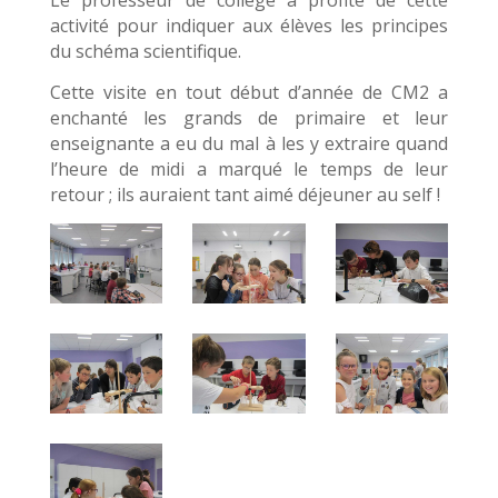
Le professeur de collège a profité de cette
activité pour indiquer aux élèves les principes
du schéma scientifique.
Cette visite en tout début d’année de CM2 a
enchanté les grands de primaire et leur
enseignante a eu du mal à les y extraire quand
l’heure de midi a marqué le temps de leur
retour ; ils auraient tant aimé déjeuner au self !