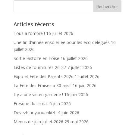
o
er
o
Articles récents
k
Tous à l’ombre !
16 juillet 2026
Une fin d’année ensoleillée pour les éco-délégués
16
juillet 2026
Sortie Histoire en Iroise
16 juillet 2026
Listes de fournitures 26-27
7 juillet 2026
Expo et Fête des Parents 2026
1 juillet 2026
La Fête des Fraises a 80 ans !
16 juin 2026
Il y a une vie en garderie !
16 juin 2026
Fresque du climat
6 juin 2026
Devezh ar yaouankizh
4 juin 2026
Menus de juin juillet 2026
29 mai 2026