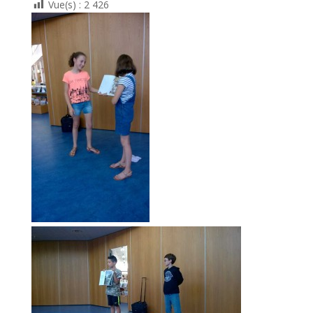
Vue(s) :
2 426