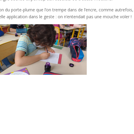
ation du porte-plume que l’on trempe dans de l’encre, comme autrefois,
elle application dans le geste : on n’entendait pas une mouche voler !